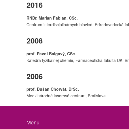
2016
RNDr. Marian Fabian, CSc.
Centrum interdisciplinárnych biovied, Prírodovedecká fa
2008
prof. Pavol Balgavý, CSc.
Katedra fyzikálnej chémie, Farmaceutická fakulta UK, Br
2006
prof. Dušan Chorvát, DrSc.
Medzinárodné laserové centrum, Bratislava
Menu