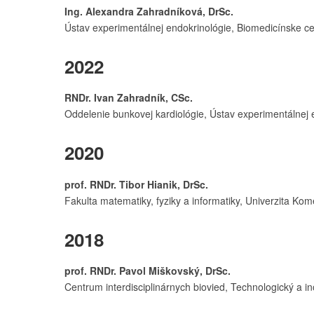
Ing. Alexandra Zahradníková, DrSc.
Ústav experimentálnej endokrinológie, Biomedicínske cent
2022
RNDr. Ivan Zahradník, CSc.
Oddelenie bunkovej kardiológie, Ústav experimentálnej
2020
prof. RNDr. Tibor Hianik, DrSc.
Fakulta matematiky, fyziky a informatiky, Univerzita Ko
2018
prof. RNDr. Pavol Miškovský, DrSc.
Centrum interdisciplinárnych biovied, Technologický a i