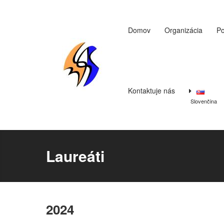
Domov
Organizácia
Po
Kontaktuje nás
Slovenčina
Laureáti
2024