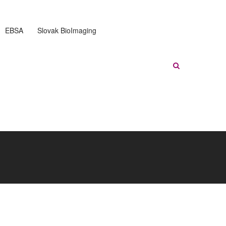
EBSA
Slovak BioImaging