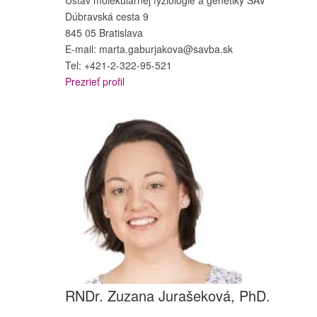
Dúbravská cesta 9
845 05 Bratislava
E-mail: marta.gaburjakova@savba.sk
Tel: +421-2-322-95-521
Prezrieť profil
RNDr. Zuzana Jurašeková, PhD.