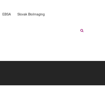
EBSA
Slovak BioImaging