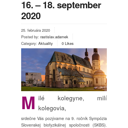
16. – 18. september
2020
25. februára 2020
Posted by:
rastislav.adamek
Category:
Aktuality
0
Likes
M
ilé kolegyne, milí
kolegovia,
srdečne Vás pozývame na 9. ročník Sympózia
Slovenskej biofyzikálnej spoločnosti (SKBS).