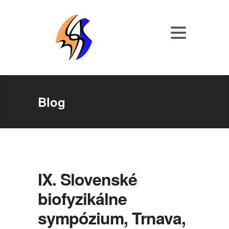
Blog
IX. Slovenské
biofyzikálne
sympózium, Trnava,