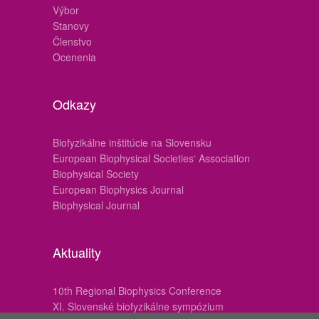
Výbor
Stanovy
Členstvo
Ocenenia
Odkazy
Biofyzikálne inštitúcie na Slovensku
European Biophysical Societies‘ Association
Biophysical Society
European Biophysics Journal
Biophysical Journal
Aktuality
10th Regional Biophysics Conference
XI. Slovenské biofyzikálne sympózium